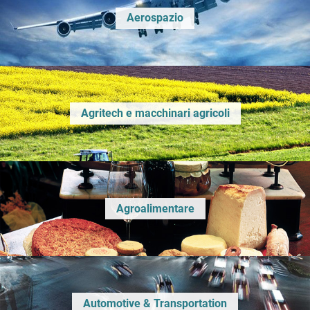
Aerospazio
Agritech e macchinari agricoli
Agroalimentare
Automotive & Transportation