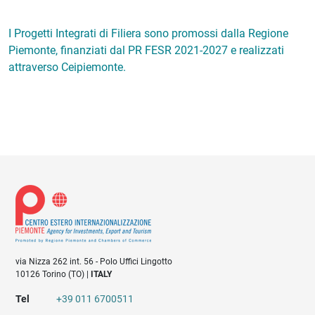
I Progetti Integrati di Filiera sono promossi dalla Regione
Piemonte, finanziati dal PR FESR 2021-2027 e realizzati
attraverso Ceipiemonte.
via Nizza 262 int. 56 - Polo Uffici Lingotto
10126 Torino (TO) |
ITALY
Tel
+39 011 6700511