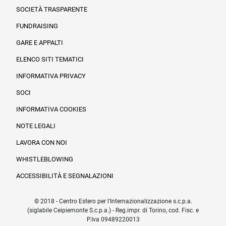
SOCIETÀ TRASPARENTE
FUNDRAISING
Informazioni legali e trasparenza
GARE E APPALTI
ELENCO SITI TEMATICI
INFORMATIVA PRIVACY
SOCI
INFORMATIVA COOKIES
NOTE LEGALI
LAVORA CON NOI
WHISTLEBLOWING
ACCESSIBILITÀ E SEGNALAZIONI
© 2018 - Centro Estero per l'Internazionalizzazione s.c.p.a.
(siglabile Ceipiemonte S.c.p.a.) - Reg.impr. di Torino, cod. Fisc. e
P.Iva 09489220013