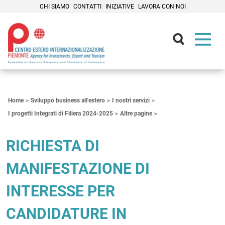
CHI SIAMO
CONTATTI
INIZIATIVE
LAVORA CON NOI
Contenuti Principali
Home
Sviluppo business all'estero
I nostri servizi
I progetti Integrati di Filiera 2024-2025
Altre pagine
RICHIESTA DI
MANIFESTAZIONE DI
INTERESSE PER
CANDIDATURE IN