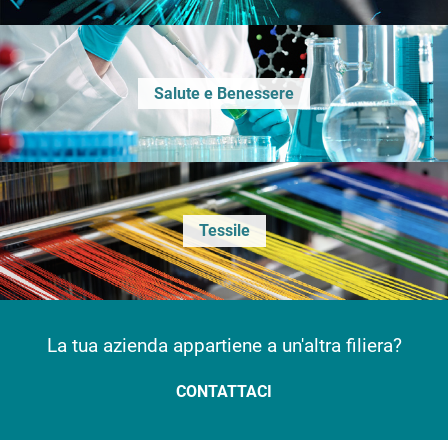
Salute e Benessere
Tessile
La tua azienda appartiene a un'altra filiera?
CONTATTACI