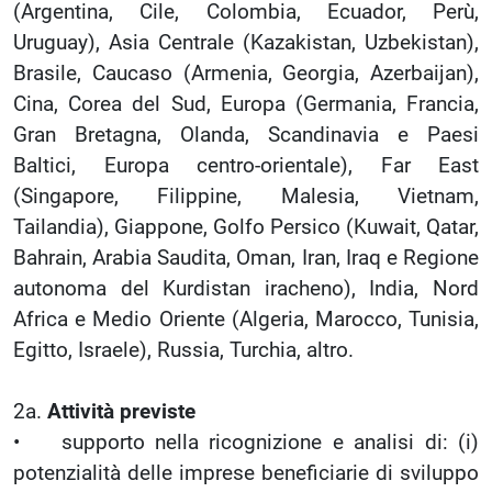
(Argentina, Cile, Colombia, Ecuador, Perù,
Uruguay), Asia Centrale (Kazakistan, Uzbekistan),
Brasile, Caucaso (Armenia, Georgia, Azerbaijan),
Cina, Corea del Sud, Europa (Germania, Francia,
Gran Bretagna, Olanda, Scandinavia e Paesi
Baltici, Europa centro-orientale), Far East
(Singapore, Filippine, Malesia, Vietnam,
Tailandia), Giappone, Golfo Persico (Kuwait, Qatar,
Bahrain, Arabia Saudita, Oman, Iran, Iraq e Regione
autonoma del Kurdistan iracheno), India, Nord
Africa e Medio Oriente (Algeria, Marocco, Tunisia,
Egitto, Israele), Russia, Turchia, altro.
2a.
Attività previste
• supporto nella ricognizione e analisi di: (i)
potenzialità delle imprese beneficiarie di sviluppo