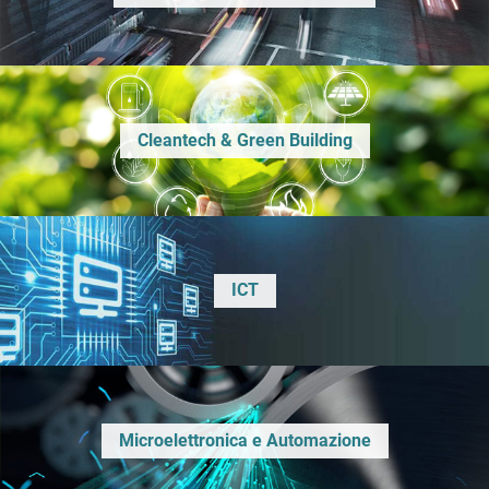
Cleantech & Green Building
ICT
Microelettronica e Automazione