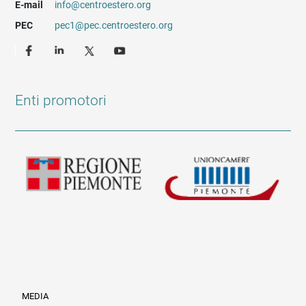
E-mail
info@centroestero.org
PEC
pec1@pec.centroestero.org
Enti promotori
MEDIA