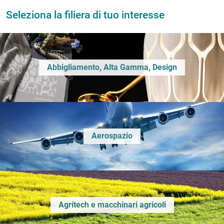
Seleziona la filiera di tuo interesse
Abbigliamento, Alta Gamma, Design
Aerospazio
Agritech e macchinari agricoli