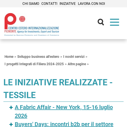
CHI SIAMO
CONTATTI
INIZIATIVE
LAVORA CON NOI
Contenuti Principali
Home
Sviluppo business all'estero
I nostri servizi
I progetti Integrati di Filiera 2024-2025
Altre pagine
LE INIZIATIVE REALIZZATE -
TESSILE
A Fabric Affair - New York, 15-16 luglio
2026
Buyers' Days: incontri b2b per il settore