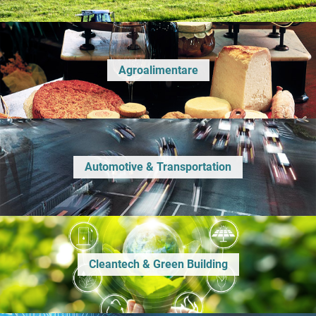
Agroalimentare
Automotive & Transportation
Cleantech & Green Building