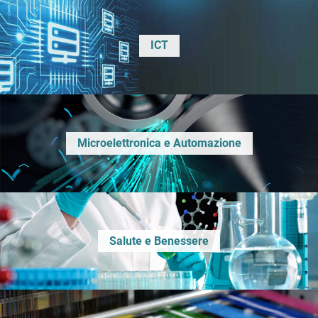
ICT
Microelettronica e Automazione
Salute e Benessere