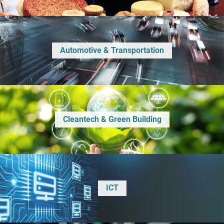
Automotive & Transportation
Cleantech & Green Building
ICT