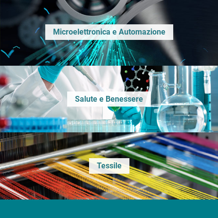
Microelettronica e Automazione
Salute e Benessere
Tessile