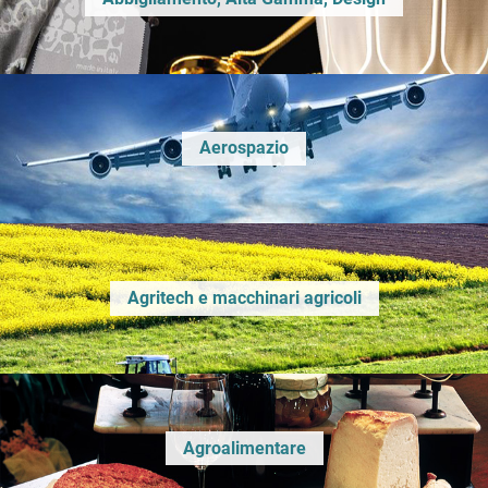
Aerospazio
Agritech e macchinari agricoli
Agroalimentare