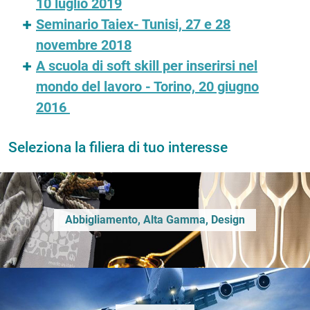
10 luglio 2019
Seminario Taiex- Tunisi, 27 e 28
novembre 2018
A scuola di soft skill per inserirsi nel
mondo del lavoro - Torino, 20 giugno
2016
Seleziona la filiera di tuo interesse
Abbigliamento, Alta Gamma, Design