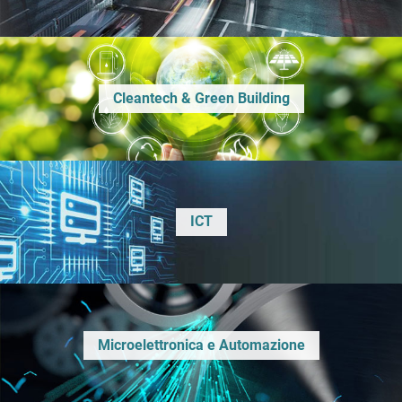
Cleantech & Green Building
ICT
Microelettronica e Automazione