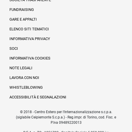
FUNDRAISING
Informazioni legali e trasparenza
GARE E APPALTI
ELENCO SITI TEMATICI
INFORMATIVA PRIVACY
SOCI
INFORMATIVA COOKIES
NOTE LEGALI
LAVORA CON NOI
WHISTLEBLOWING
ACCESSIBILITÀ E SEGNALAZIONI
© 2018 - Centro Estero per l'Internazionalizzazione s.c.p.a.
(siglabile Ceipiemonte S.c.p.a.) - Reg.impr. di Torino, cod. Fisc. e
P.Iva 09489220013