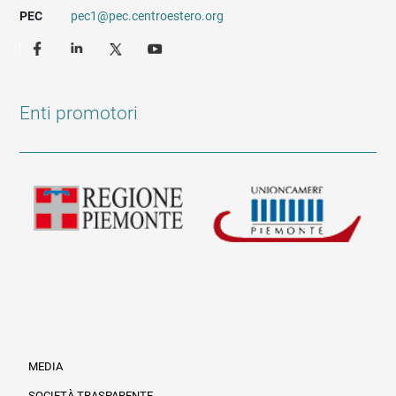
PEC
pec1@pec.centroestero.org
Enti promotori
MEDIA
SOCIETÀ TRASPARENTE