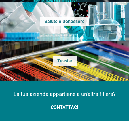
Salute e Benessere
Tessile
La tua azienda appartiene a un'altra filiera?
CONTATTACI