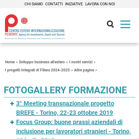
CHI SIAMO
CONTATTI
INIZIATIVE
LAVORA CON NOI
Contenuti Principali
Home
Sviluppo business all'estero
I nostri servizi
I progetti Integrati di Filiera 2024-2025
Altre pagine
FOTOGALLERY FORMAZIONE
3° Meeting transnazionale progetto
BREFE - Torino, 22-23 ottobre 2019
Focus Group: buone prassi aziendali di
inclusione per lavoratori stranieri - Torino,