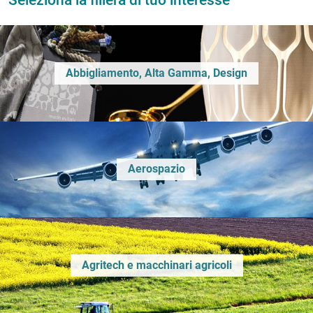
Seleziona la filiera di tuo interesse
Abbigliamento, Alta Gamma, Design
Aerospazio
Agritech e macchinari agricoli