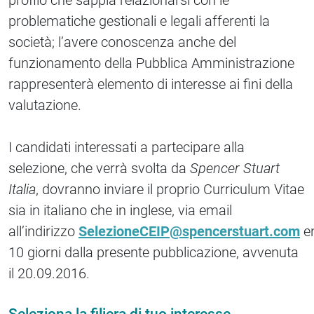
profilo che sappia relazionarsi con le
problematiche gestionali e legali afferenti la
società; l’avere conoscenza anche del
funzionamento della Pubblica Amministrazione
rappresenterà elemento di interesse ai fini della
valutazione.
I candidati interessati a partecipare alla
selezione, che verrà svolta da
Spencer Stuart
Italia
, dovranno inviare il proprio Curriculum Vitae
sia in italiano che in inglese, via email
all’indirizzo
SelezioneCEIP@spencerstuart.com
en
10 giorni dalla presente pubblicazione, avvenuta
il 20.09.2016.