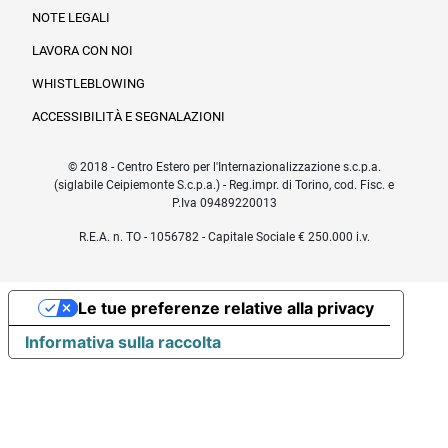
NOTE LEGALI
LAVORA CON NOI
WHISTLEBLOWING
ACCESSIBILITÀ E SEGNALAZIONI
© 2018 - Centro Estero per l'Internazionalizzazione s.c.p.a.
(siglabile Ceipiemonte S.c.p.a.) - Reg.impr. di Torino, cod. Fisc. e
P.Iva 09489220013
R.E.A. n. TO - 1056782 - Capitale Sociale € 250.000 i.v.
Le tue preferenze relative alla privacy
Informativa sulla raccolta