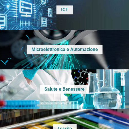
ICT
Microelettronica e Automazione
Salute e Benessere
Tessile