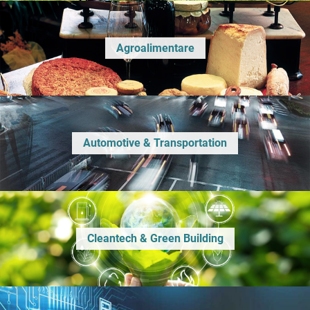
Agroalimentare
Automotive & Transportation
Cleantech & Green Building