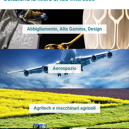
Abbigliamento, Alta Gamma, Design
Aerospazio
Agritech e macchinari agricoli