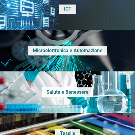
ICT
Microelettronica e Automazione
Salute e Benessere
Tessile