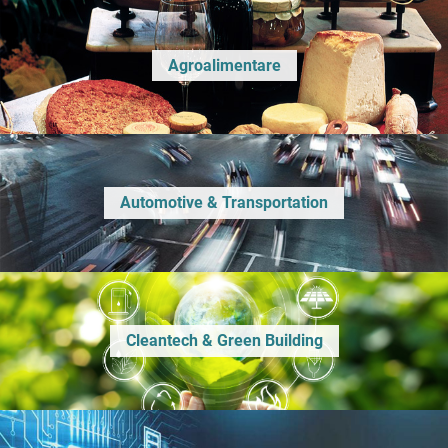
Agroalimentare
Automotive & Transportation
Cleantech & Green Building