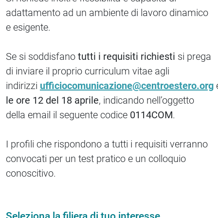
adattamento ad un ambiente di lavoro dinamico
e esigente.
Se si soddisfano
tutti i requisiti richiesti
si prega
di inviare il proprio curriculum vitae agli
indirizzi
ufficiocomunicazione@centroestero.org
le ore 12 del 18 aprile
, indicando nell’oggetto
della email il seguente codice
0114COM
.
I profili che rispondono a tutti i requisiti verranno
convocati per un test pratico e un colloquio
conoscitivo.
Seleziona la filiera di tuo interesse