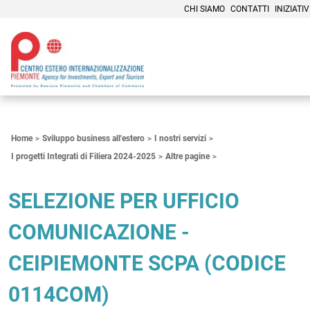
CHI SIAMO
CONTATTI
INIZIATIV
Contenuti Principali
Home
Sviluppo business all'estero
I nostri servizi
I progetti Integrati di Filiera 2024-2025
Altre pagine
SELEZIONE PER UFFICIO
COMUNICAZIONE -
CEIPIEMONTE SCPA (CODICE
0114COM)