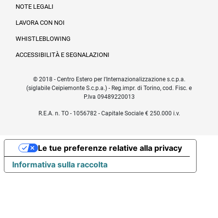
NOTE LEGALI
LAVORA CON NOI
WHISTLEBLOWING
ACCESSIBILITÀ E SEGNALAZIONI
© 2018 - Centro Estero per l'Internazionalizzazione s.c.p.a.
(siglabile Ceipiemonte S.c.p.a.) - Reg.impr. di Torino, cod. Fisc. e
P.Iva 09489220013
R.E.A. n. TO - 1056782 - Capitale Sociale € 250.000 i.v.
Le tue preferenze relative alla privacy
Informativa sulla raccolta