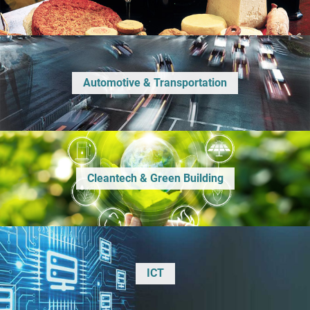
Automotive & Transportation
Cleantech & Green Building
ICT