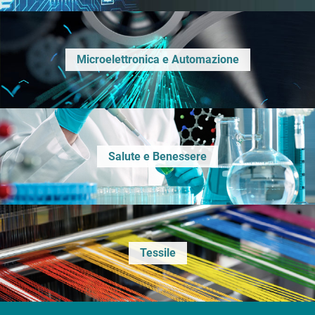
Microelettronica e Automazione
Salute e Benessere
Tessile