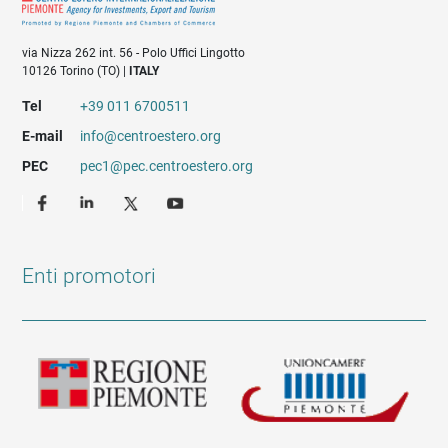
via Nizza 262 int. 56 - Polo Uffici Lingotto
10126 Torino (TO) |
ITALY
Tel
+39 011 6700511
E-mail
info@centroestero.org
PEC
pec1@pec.centroestero.org
Enti promotori