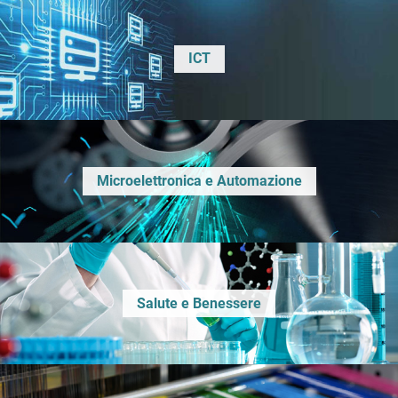
ICT
Microelettronica e Automazione
Salute e Benessere