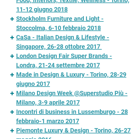
Food, Interiors, Textile, Wellness - Torino,
11-12 giugno 2018
Stockholm Furniture and Light -
Stoccolma, 6-10 febbraio 2018
CaSa - Italian Design & Lifestyle -
Singapore, 26-28 ottobre 2017
London Design Fair Super Brands -
Londra, 21-24 settembre 2017
Made in Design & Luxury - Torino, 28-29
giugno 2017
Milano Design Week @Superstudio Più -
Milano, 3-9 aprile 2017
Incontri di business in Lussemburgo - 28
febbraio-1 marzo 2017
Piemonte Luxury & Design - Torino, 26-27