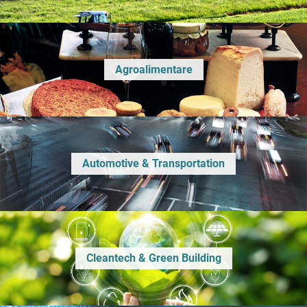
Agroalimentare
Automotive & Transportation
Cleantech & Green Building