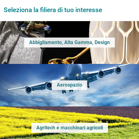
Seleziona la filiera di tuo interesse
Abbigliamento, Alta Gamma, Design
Aerospazio
Agritech e macchinari agricoli