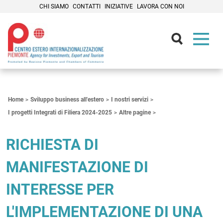
CHI SIAMO
CONTATTI
INIZIATIVE
LAVORA CON NOI
Contenuti Principali
Home
Sviluppo business all'estero
I nostri servizi
I progetti Integrati di Filiera 2024-2025
Altre pagine
RICHIESTA DI
MANIFESTAZIONE DI
INTERESSE PER
L'IMPLEMENTAZIONE DI UNA