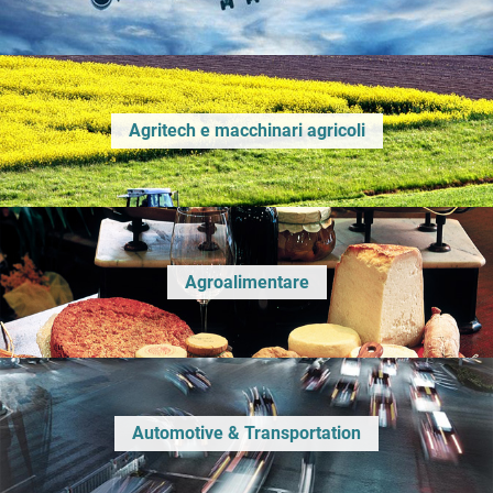
Agritech e macchinari agricoli
Agroalimentare
Automotive & Transportation