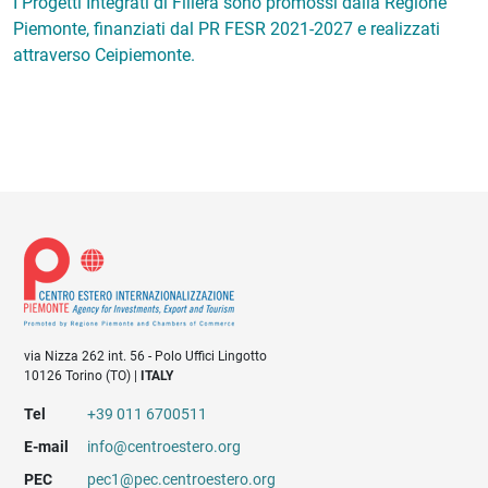
I Progetti Integrati di Filiera sono promossi dalla Regione
Piemonte, finanziati dal PR FESR 2021-2027 e realizzati
attraverso Ceipiemonte.
via Nizza 262 int. 56 - Polo Uffici Lingotto
10126 Torino (TO) |
ITALY
Tel
+39 011 6700511
E-mail
info@centroestero.org
PEC
pec1@pec.centroestero.org