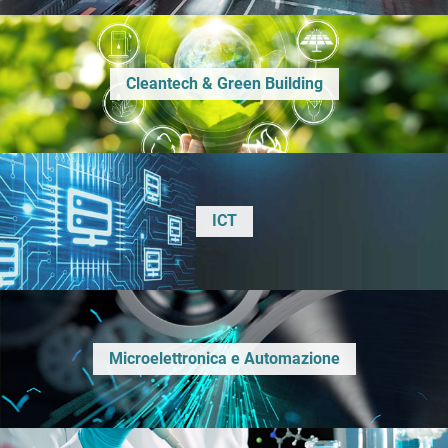
Cleantech & Green Building
ICT
Microelettronica e Automazione