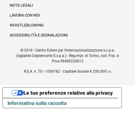
NOTE LEGALI
LAVORA CON NOI
WHISTLEBLOWING
ACCESSIBILITÀ E SEGNALAZIONI
© 2018 - Centro Estero per l'Internazionalizzazione s.c.p.a.
(siglabile Ceipiemonte S.c.p.a.) - Reg.impr. di Torino, cod. Fisc. e
P.Iva 09489220013
R.E.A. n. TO - 1056782 - Capitale Sociale € 250.000 i.v.
Le tue preferenze relative alla privacy
Informativa sulla raccolta