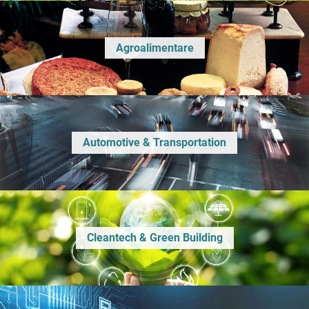
Agroalimentare
Automotive & Transportation
Cleantech & Green Building