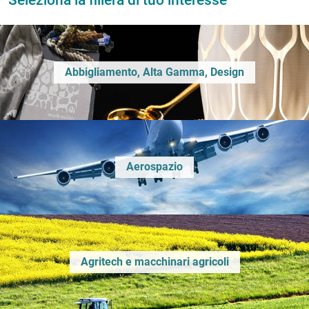
Seleziona la filiera di tuo interesse
Abbigliamento, Alta Gamma, Design
Aerospazio
Agritech e macchinari agricoli