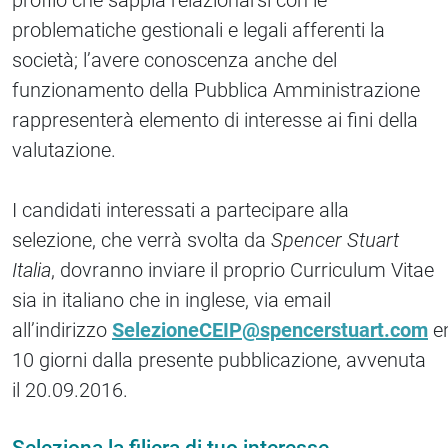
profilo che sappia relazionarsi con le
problematiche gestionali e legali afferenti la
società; l’avere conoscenza anche del
funzionamento della Pubblica Amministrazione
rappresenterà elemento di interesse ai fini della
valutazione.
I candidati interessati a partecipare alla
selezione, che verrà svolta da
Spencer Stuart
Italia
, dovranno inviare il proprio Curriculum Vitae
sia in italiano che in inglese, via email
all’indirizzo
SelezioneCEIP@spencerstuart.com
en
10 giorni dalla presente pubblicazione, avvenuta
il 20.09.2016.