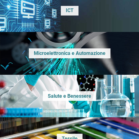
ICT
Microelettronica e Automazione
Salute e Benessere
Tessile