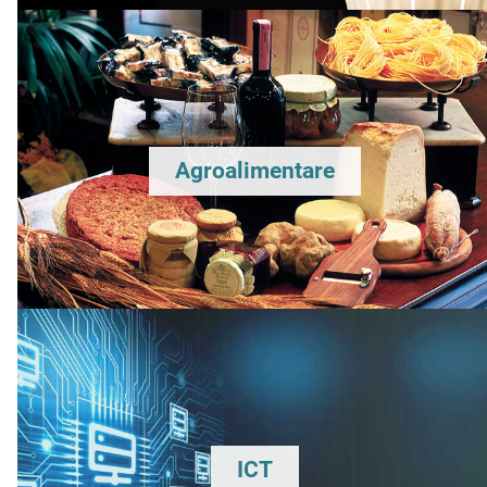
Agroalimentare
ICT