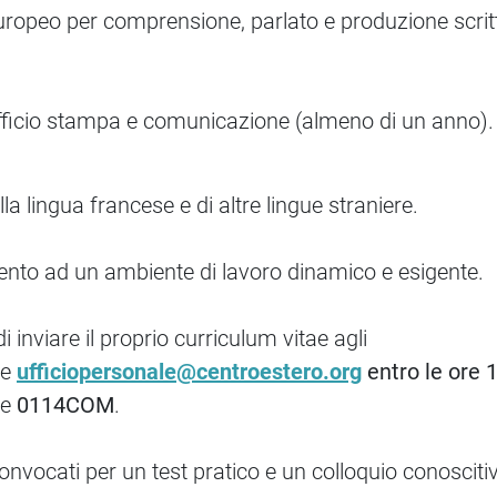
europeo per comprensione, parlato e produzione scri
fficio stampa e comunicazione (almeno di un anno).
a lingua francese e di altre lingue straniere.
tamento ad un ambiente di lavoro dinamico e esigente.
i inviare il proprio curriculum vitae agli
e
ufficiopersonale@centroestero.org
entro le ore 1
ce
0114COM
.
 convocati per un test pratico e un colloquio conosciti