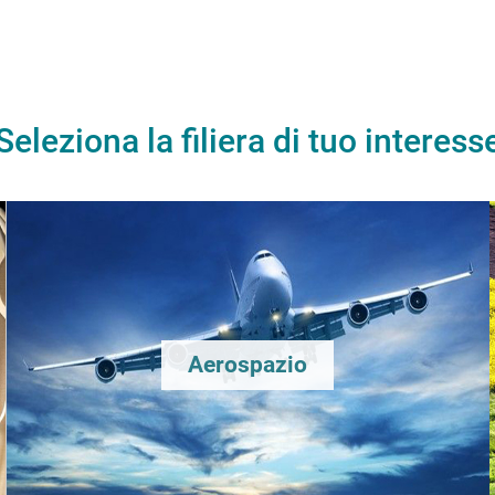
Seleziona la filiera di tuo interess
Aerospazio