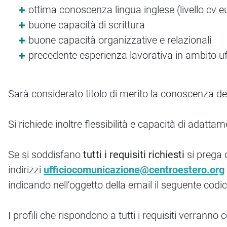
ottima conoscenza lingua inglese (livello cv 
buone capacità di scrittura
buone capacità organizzative e relazionali
precedente esperienza lavorativa in ambito u
Sarà considerato titolo di merito la conoscenza dell
Si richiede inoltre flessibilità e capacità di adat
Se si soddisfano
tutti i requisiti richiesti
si prega d
indirizzi
ufficiocomunicazione@centroestero.org
indicando nell’oggetto della email il seguente codi
I profili che rispondono a tutti i requisiti verranno