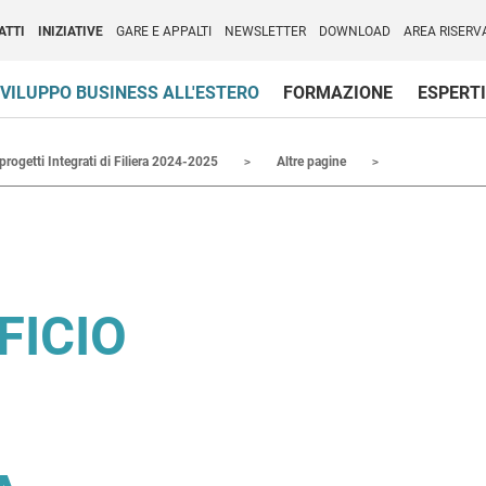
per l'Internazionalizzazione
)
ATTI
INIZIATIVE
GARE E APPALTI
NEWSLETTER
DOWNLOAD
AREA RISERV
VILUPPO BUSINESS ALL'ESTERO
FORMAZIONE
ESPERTI
 progetti Integrati di Filiera 2024-2025
Altre pagine
FICIO