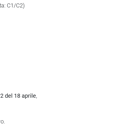
tta: C1/C2)
2 del 18 aprile
,
vo.