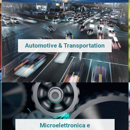
Automotive & Transportation
Microelettronica e