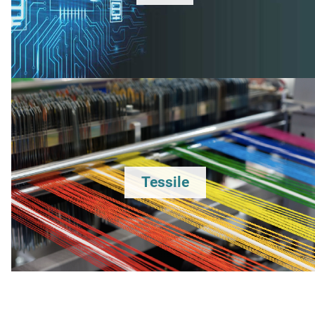
Tessile