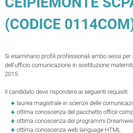
CEIPIEMONTE SCP
(CODICE 0114COM
Si esaminano profili professionali ambo sessi per l’
dell’ufficio comunicazione in sostituzione matern
2015.
Il candidato deve rispondere ai seguenti requisiti:
laurea magistrale in scienze delle comunicazi
ottima conoscenza del pacchetto office compl
ottima conoscenza dei programmi Dreamwe
ottima conoscenza web language HTML