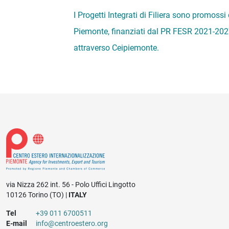
I Progetti Integrati di Filiera sono promossi
Piemonte, finanziati dal PR FESR 2021-2027
attraverso Ceipiemonte.
via Nizza 262 int. 56 - Polo Uffici Lingotto
10126 Torino (TO) |
ITALY
Tel
+39 011 6700511
E-mail
info@centroestero.org