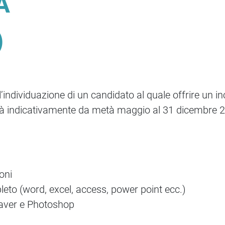
A
)
individuazione di un candidato al quale offrire un inc
ità indicativamente da metà maggio al 31 dicembre 20
oni
eto (word, excel, access, power point ecc.)
aver e Photoshop