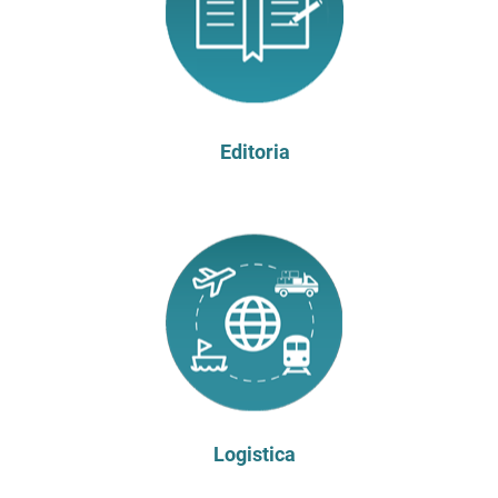
Editoria
Logistica