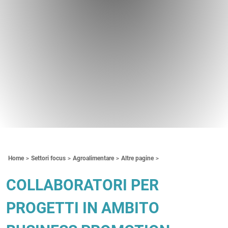
Contenuti Principali
Home
Settori focus
Agroalimentare
Altre pagine
COLLABORATORI PER
PROGETTI IN AMBITO