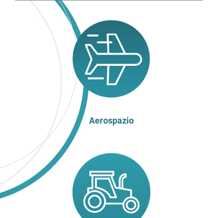
Aerospazio