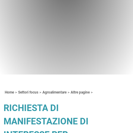
Contenuti Principali
Home
Settori focus
Agroalimentare
Altre pagine
RICHIESTA DI
MANIFESTAZIONE DI