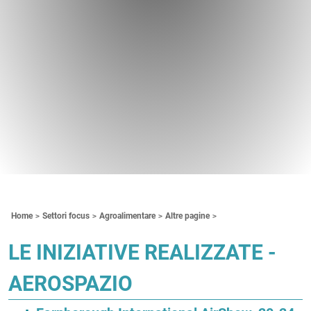
Contenuti Principali
Home
Settori focus
Agroalimentare
Altre pagine
LE INIZIATIVE REALIZZATE -
AEROSPAZIO