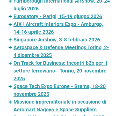
Farnborough International AirShow, 20-24
luglio 2026
Eurosatory - Parigi, 15-19 giugno 2026
AIX | Aircraft Interiors Expo - Amburgo,
14-16 aprile 2026
Singapore Airshow, 3-8 febbraio 2026
Aerospace & Defense Meetings Torino, 2-
4 dicembre 2025
On Track for Business: Incontri b2b per il
settore ferroviario - Torino, 20 novembre
2025
Space Tech Expo Europe - Brema, 18-20
novembre 2025
Missione imprenditoriale in occasione di
Aeromart Nagoya e Space Suppliers