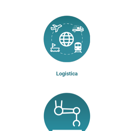
Logistica