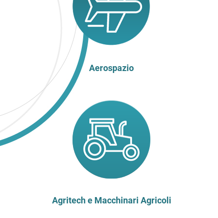
Aerospazio
Agritech e Macchinari Agricoli