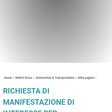
Contenuti Principali
Home
Settori focus
Automotive & Transportation
Altre pagine
RICHIESTA DI
MANIFESTAZIONE DI