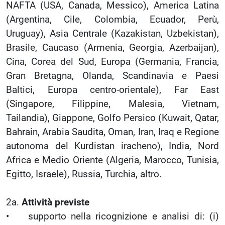
NAFTA (USA, Canada, Messico), America Latina
(Argentina, Cile, Colombia, Ecuador, Perù,
Uruguay), Asia Centrale (Kazakistan, Uzbekistan),
Brasile, Caucaso (Armenia, Georgia, Azerbaijan),
Cina, Corea del Sud, Europa (Germania, Francia,
Gran Bretagna, Olanda, Scandinavia e Paesi
Baltici, Europa centro-orientale), Far East
(Singapore, Filippine, Malesia, Vietnam,
Tailandia), Giappone, Golfo Persico (Kuwait, Qatar,
Bahrain, Arabia Saudita, Oman, Iran, Iraq e Regione
autonoma del Kurdistan iracheno), India, Nord
Africa e Medio Oriente (Algeria, Marocco, Tunisia,
Egitto, Israele), Russia, Turchia, altro.
2a.
Attività previste
• supporto nella ricognizione e analisi di: (i)