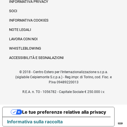
INFORMATIVA PRIVACY
SOCI
INFORMATIVA COOKIES
NOTE LEGALI
LAVORA CON NOI
WHISTLEBLOWING
ACCESSIBILITÀ E SEGNALAZIONI
© 2018 - Centro Estero per l'Internazionalizzazione s.c.p.a.
(siglabile Ceipiemonte S.c.p.a.) - Reg.impr. di Torino, cod. Fisc. e
P.Iva 09489220013
R.E.A. n. TO - 1056782 - Capitale Sociale € 250.000 i.v.
Le tue preferenze relative alla privacy
Informativa sulla raccolta