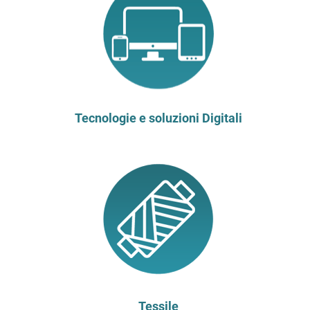
Tecnologie e soluzioni Digitali
Tessile