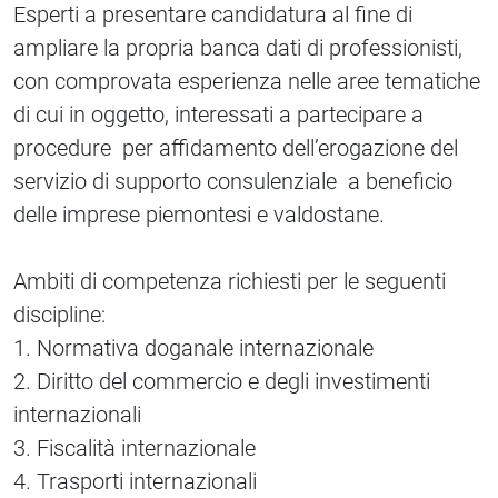
Esperti a presentare candidatura al fine di
ampliare la propria banca dati di professionisti,
con comprovata esperienza nelle aree tematiche
di cui in oggetto, interessati a partecipare a
procedure per affidamento dell’erogazione del
servizio di supporto consulenziale a beneficio
delle imprese piemontesi e valdostane.
Ambiti di competenza richiesti per le seguenti
discipline:
1. Normativa doganale internazionale
2. Diritto del commercio e degli investimenti
internazionali
3. Fiscalità internazionale
4. Trasporti internazionali