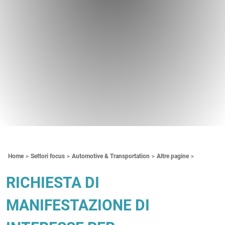
Contenuti Principali
Home
Settori focus
Automotive & Transportation
Altre pagine
RICHIESTA DI
MANIFESTAZIONE DI