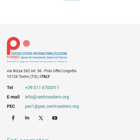
via Nizza 262 int. 56 - Polo Uffici Lingotto
10126 Torino (TO) |
ITALY
Tel
+39 011 6700511
E-mail
info@centroestero.org
PEC
pec1@pec.centroestero.org