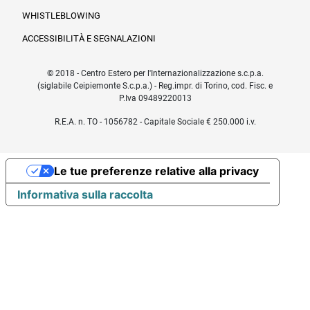
WHISTLEBLOWING
ACCESSIBILITÀ E SEGNALAZIONI
© 2018 - Centro Estero per l'Internazionalizzazione s.c.p.a.
(siglabile Ceipiemonte S.c.p.a.) - Reg.impr. di Torino, cod. Fisc. e
P.Iva 09489220013
R.E.A. n. TO - 1056782 - Capitale Sociale € 250.000 i.v.
Le tue preferenze relative alla privacy
Informativa sulla raccolta