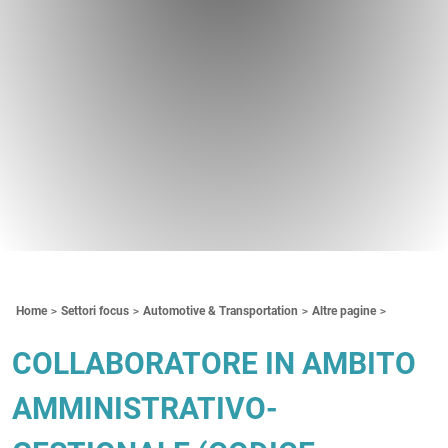
Contenuti Principali
Home
Settori focus
Automotive & Transportation
Altre pagine
COLLABORATORE IN AMBITO
AMMINISTRATIVO-