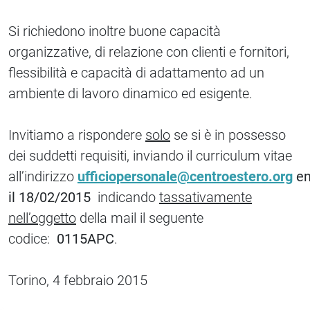
Si richiedono inoltre buone capacità
organizzative, di relazione con clienti e fornitori,
flessibilità e capacità di adattamento ad un
ambiente di lavoro dinamico ed esigente.
Invitiamo a rispondere
solo
se si è in possesso
dei suddetti requisiti, inviando il curriculum vitae
all’indirizzo
ufficiopersonale@centroestero.org
en
il 18/02/2015
indicando
tassativamente
nell’oggetto
della mail il seguente
codice:
0115APC
.
Torino, 4 febbraio 2015