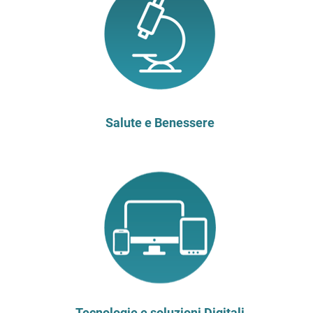
Salute e Benessere
Tecnologie e soluzioni Digitali