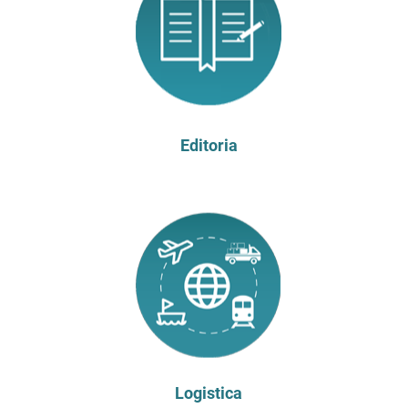
Editoria
Logistica