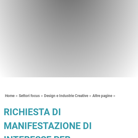
Contenuti Principali
Home
Settori focus
Design e Industrie Creative
Altre pagine
RICHIESTA DI
MANIFESTAZIONE DI