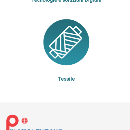
Tessile