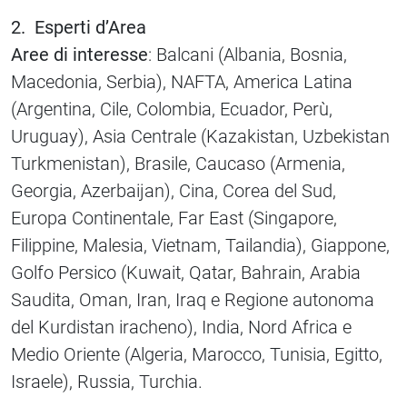
2. Esperti d’Area
Aree di interesse
: Balcani (Albania, Bosnia,
Macedonia, Serbia), NAFTA, America Latina
(Argentina, Cile, Colombia, Ecuador, Perù,
Uruguay), Asia Centrale (Kazakistan, Uzbekistan
Turkmenistan), Brasile, Caucaso (Armenia,
Georgia, Azerbaijan), Cina, Corea del Sud,
Europa Continentale, Far East (Singapore,
Filippine, Malesia, Vietnam, Tailandia), Giappone,
Golfo Persico (Kuwait, Qatar, Bahrain, Arabia
Saudita, Oman, Iran, Iraq e Regione autonoma
del Kurdistan iracheno), India, Nord Africa e
Medio Oriente (Algeria, Marocco, Tunisia, Egitto,
Israele), Russia, Turchia.