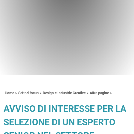
Contenuti Principali
Home
Settori focus
Design e Industrie Creative
Altre pagine
AVVISO DI INTERESSE PER LA
SELEZIONE DI UN ESPERTO