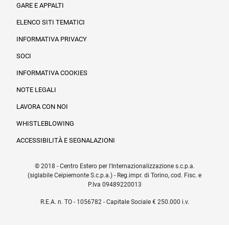
GARE E APPALTI
ELENCO SITI TEMATICI
INFORMATIVA PRIVACY
SOCI
INFORMATIVA COOKIES
NOTE LEGALI
LAVORA CON NOI
WHISTLEBLOWING
ACCESSIBILITÀ E SEGNALAZIONI
© 2018 - Centro Estero per l'Internazionalizzazione s.c.p.a.
(siglabile Ceipiemonte S.c.p.a.) - Reg.impr. di Torino, cod. Fisc. e
P.Iva 09489220013
R.E.A. n. TO - 1056782 - Capitale Sociale € 250.000 i.v.