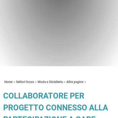
Contenuti Principali
Home
Settori focus
Moda e Gioielleria
Altre pagine
COLLABORATORE PER
PROGETTO CONNESSO ALLA