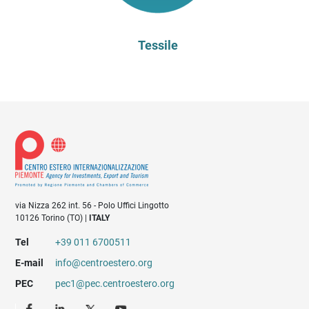
Tessile
via Nizza 262 int. 56 - Polo Uffici Lingotto
10126 Torino (TO) |
ITALY
Tel
+39 011 6700511
E-mail
info@centroestero.org
PEC
pec1@pec.centroestero.org