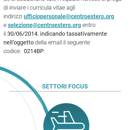
di inviare i curricula vitae agli
indirizzi
ufficiopersonale@centroestero.org
e
selezione@centroestero.org
entro
il
30/06/2014
,
indicando tassativamente
nell’oggetto
della email il seguente
codice:
0214BP
.
SETTORI FOCUS