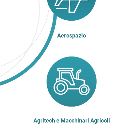
Aerospazio
Agritech e Macchinari Agricoli