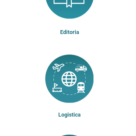
Editoria
Logistica