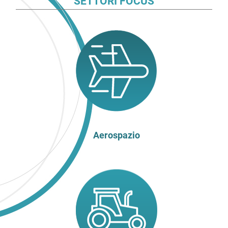
SETTORI FOCUS
Aerospazio