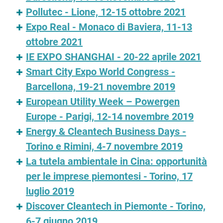
Pollutec - Lione, 12-15 ottobre 2021
Expo Real - Monaco di Baviera, 11-13
ottobre 2021
IE EXPO SHANGHAI - 20-22 aprile 2021
Smart City Expo World Congress -
Barcellona, 19-21 novembre 2019
European Utility Week – Powergen
Europe - Parigi, 12-14 novembre 2019
Energy & Cleantech Business Days -
Torino e Rimini, 4-7 novembre 2019
La tutela ambientale in Cina: opportunità
per le imprese piemontesi - Torino, 17
luglio 2019
Discover Cleantech in Piemonte - Torino,
6-7 giugno 2019