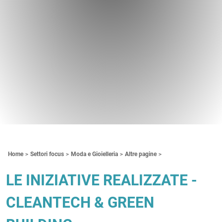
Contenuti Principali
Home
Settori focus
Moda e Gioielleria
Altre pagine
LE INIZIATIVE REALIZZATE -
CLEANTECH & GREEN