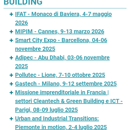
BUILDING
IFAT - Monaco di Baviera, 4-7 maggio
2026
MIPIM - Cannes, 9-13 marzo 2026
Smart City Expo - Barcellona, 04-06
novembre 2025
Adipec - Abu Dhabi, 03-06 novembre
2025
Pollutec - Lione, 7-10 ottobre 2025
Gastech - Milano, 9-12 settembre 2025
Missione imprenditoriale in Francia |
settori Cleantech & Green Building e ICT -
Parigi, 08-09 luglio 2025
Urban and Industrial Transitions:
Piemonte in motion, 2-4 luglio 2025