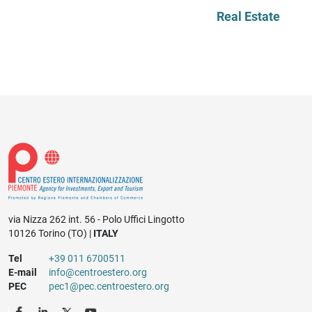
Real Estate
via Nizza 262 int. 56 - Polo Uffici Lingotto
10126 Torino (TO) |
ITALY
Tel
+39 011 6700511
E-mail
info@centroestero.org
PEC
pec1@pec.centroestero.org