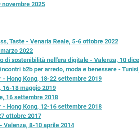
19 novembre 2025
s, Taste - Venaria Reale, 5-6 ottobre 2022
1 marzo 2022
 di sostenibilità nell'era digitale - Valenza, 10 di
incontri b2b per arredo, moda e benessere - Tunis
 - Hong Kong, 18-22 settembre 2019
o, 16-18 maggio 2019
re, 16 settembre 2018
 - Hong Kong, 12-16 settembre 2018
27 ottobre 2017
- Valenza, 8-10 aprile 2014