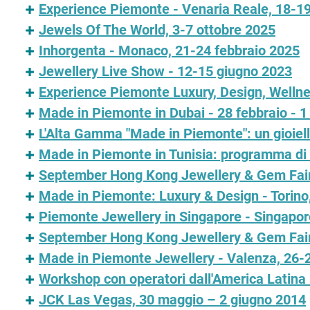
Experience Piemonte - Venaria Reale, 18-
Jewels Of The World, 3-7 ottobre 2025
Inhorgenta - Monaco, 21-24 febbraio 2025
Jewellery Live Show - 12-15 giugno 2023
Experience Piemonte Luxury, Design, Wellnes
Made in Piemonte in Dubai - 28 febbraio - 
L'Alta Gamma "Made in Piemonte": un gioiello
Made in Piemonte in Tunisia: programma di 
September Hong Kong Jewellery & Gem Fair
Made in Piemonte: Luxury & Design - Torin
Piemonte Jewellery in Singapore - Singapo
September Hong Kong Jewellery & Gem Fair
Made in Piemonte Jewellery - Valenza, 26-
Workshop con operatori dall'America Latina 
JCK Las Vegas, 30 maggio – 2 giugno 2014