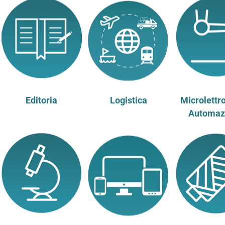
Editoria
Logistica
Microlettr
Automaz