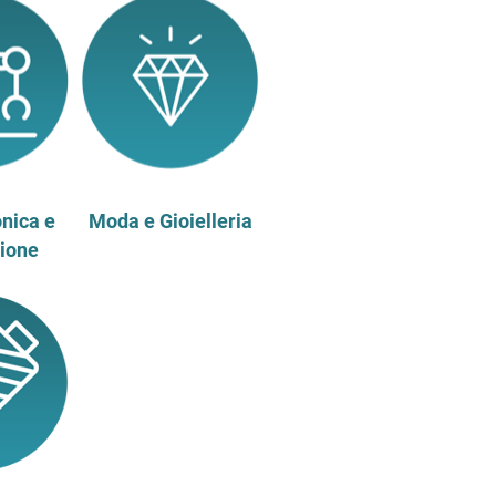
onica e
Moda e Gioielleria
ione