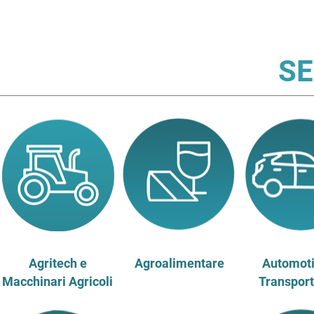
SE
Agritech e
Agroalimentare
Automoti
Macchinari Agricoli
Transport