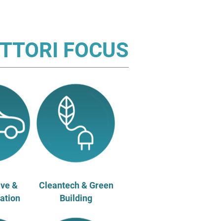
TTORI FOCUS
ve &
Cleantech & Green
ation
Building