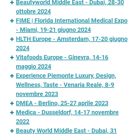
Beautyworld Middle East - Dubai, 28-30
ottobre 2024
FIME | Florida International Medical Expo
- Miami, 19-21 giugno 2024
HLTH Europe - Amsterdam, 17-20 giugno
2024
Vitafoods Europe - Ginevra, 14-16
maggio 2024
Experience Piemonte Luxury, Design,
Wellness, Taste - Venaria Reale, 8-9
novembre 2023
DMEA - Berlino, 25-27 aprile 2023
Medica - Dusseldorf, 14-17 novembre
2022
Beauty World Middle East - Dubai, 31