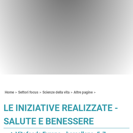
Contenuti Principali
Home
Settori focus
Scienze della vita
Altre pagine
LE INIZIATIVE REALIZZATE -
SALUTE E BENESSERE