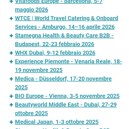
Vitafoods Europe - barcellona, 5-7
maggio 2026
WTCE | World Travel Catering & Onboard
Services - Amburgo, 14–16 aprile 2026
Stamegna Health & Beauty Care B2B -
Budapest, 22-23 febbraio 2026
WHX Dubai, 9-12 febbraio 2026
Experience Piemonte - Venaria Reale, 18-
19 novembre 2025
Medica - Düsseldorf, 17-20 novembre
2025
BIO Europe - Vienna, 3-5 novembre 2025
Beautyworld Middle East - Dubai, 27-29
ottobre 2025
Medical Japan, 1-3 ottobre 2025