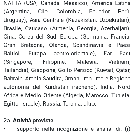
NAFTA (USA, Canada, Messico), America Latina
(Argentina, Cile, Colombia, Ecuador, Perù,
Uruguay), Asia Centrale (Kazakistan, Uzbekistan),
Brasile, Caucaso (Armenia, Georgia, Azerbaijan),
Cina, Corea del Sud, Europa (Germania, Francia,
Gran Bretagna, Olanda, Scandinavia e Paesi
Baltici, Europa centro-orientale), Far East
(Singapore, Filippine, Malesia, Vietnam,
Tailandia), Giappone, Golfo Persico (Kuwait, Qatar,
Bahrain, Arabia Saudita, Oman, Iran, Iraq e Regione
autonoma del Kurdistan iracheno), India, Nord
Africa e Medio Oriente (Algeria, Marocco, Tunisia,
Egitto, Israele), Russia, Turchia, altro.
2a.
Attività previste
• supporto nella ricognizione e analisi di: (i)