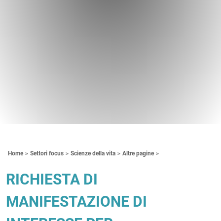
Contenuti Principali
Home
Settori focus
Scienze della vita
Altre pagine
RICHIESTA DI
MANIFESTAZIONE DI