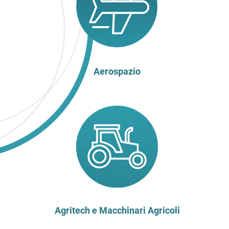
Aerospazio
Agritech e Macchinari Agricoli