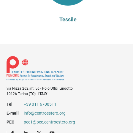
Tessile
via Nizza 262 int. 56 - Polo Uffici Lingotto
10126 Torino (TO) |
ITALY
Tel
+39 011 6700511
E-mail
info@centroestero.org
PEC
pec1@pec.centroestero.org