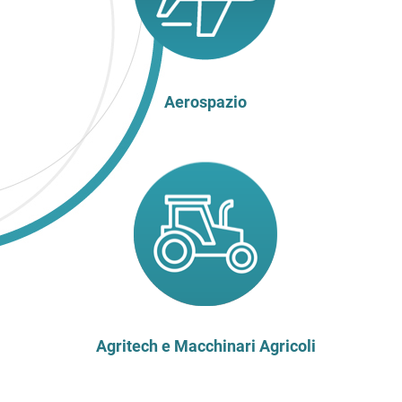
Aerospazio
Agritech e Macchinari Agricoli