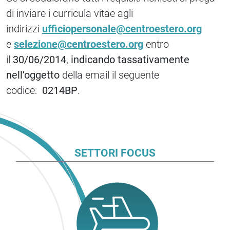
di inviare i curricula vitae agli
indirizzi
ufficiopersonale@centroestero.org
e
selezione@centroestero.org
entro
il
30/06/2014
,
indicando tassativamente
nell’oggetto
della email il seguente
codice:
0214BP
.
SETTORI FOCUS