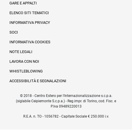
GARE E APPALTI
ELENCO SITI TEMATICI
INFORMATIVA PRIVACY
SOCI
INFORMATIVA COOKIES
NOTE LEGALI
LAVORA CON NOI
WHISTLEBLOWING
ACCESSIBILITÀ E SEGNALAZIONI
© 2018 - Centro Estero per l'Internazionalizzazione s.c.p.a.
(siglabile Ceipiemonte S.c.p.a.) - Reg.impr. di Torino, cod. Fisc. e
P.Iva 09489220013
R.E.A. n. TO - 1056782 - Capitale Sociale € 250.000 i.v.