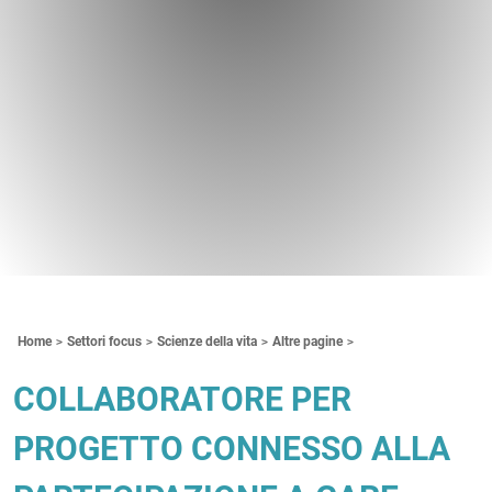
Contenuti Principali
Home
Settori focus
Scienze della vita
Altre pagine
COLLABORATORE PER
PROGETTO CONNESSO ALLA