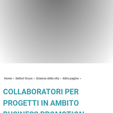
Contenuti Principali
Home
Settori focus
Scienze della vita
Altre pagine
COLLABORATORI PER
PROGETTI IN AMBITO