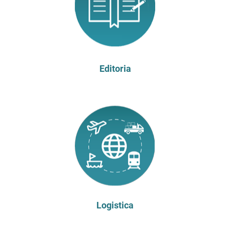
Editoria
Logistica