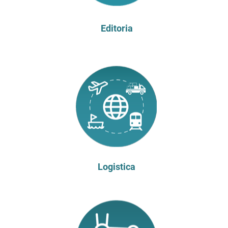
Editoria
Logistica