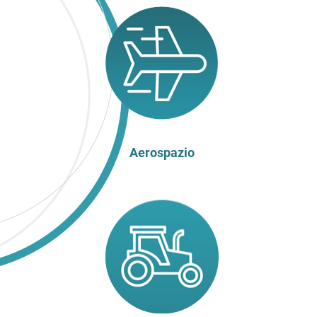
Aerospazio