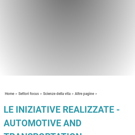
Contenuti Principali
Home
Settori focus
Scienze della vita
Altre pagine
LE INIZIATIVE REALIZZATE -
AUTOMOTIVE AND