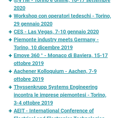
@VTM - Torino e online, 16-17 settembre
2020
Workshop con operatori tedeschi - Torino,
29 gennaio 2020
CES - Las Vegas, 7-10 gennaio 2020
Piemonte industry meets Germany -
Torino, 10 dicembre 2019
Emove 360 ° - Monaco di Baviera, 15-17
ottobre 2019
Aachener Kolloquium - Aachen, 7-9
ottobre 2019
Thyssenkrupp Systems Engineering
incontra le imprese piemontesi - Torino,
3-4 ottobre 2019
AEIT - International Conference of