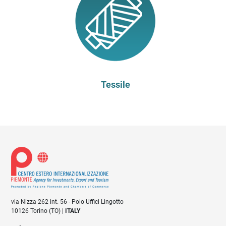
Tessile
via Nizza 262 int. 56 - Polo Uffici Lingotto
10126 Torino (TO) |
ITALY