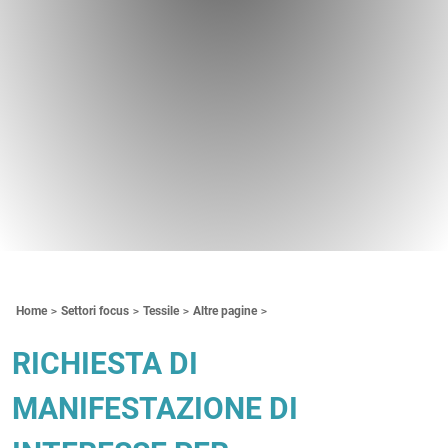
Contenuti Principali
Home
Settori focus
Tessile
Altre pagine
RICHIESTA DI
MANIFESTAZIONE DI