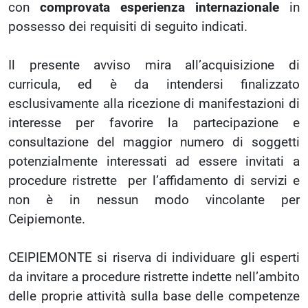
con
comprovata esperienza internazionale
in
possesso dei requisiti di seguito indicati.
Il presente avviso mira all’acquisizione di
curricula, ed è da intendersi finalizzato
esclusivamente alla ricezione di manifestazioni di
interesse per favorire la partecipazione e
consultazione del maggior numero di soggetti
potenzialmente interessati ad essere invitati a
procedure ristrette per l’affidamento di servizi e
non è in nessun modo vincolante per
Ceipiemonte.
CEIPIEMONTE si riserva di individuare gli esperti
da invitare a procedure ristrette indette nell’ambito
delle proprie attività sulla base delle competenze