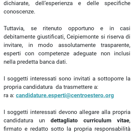
dichiarate, dell’esperienza e delle specifiche
conoscenze.
Tuttavia, se ritenuto opportuno e in casi
debitamente giustificati, Ceipiemonte si riserva di
invitare, in modo assolutamente trasparente,
esperti con competenze adeguate non inclusi
nella predetta banca dati.
I soggetti interessati sono invitati a sottoporre la
propria candidatura da trasmettere a:
ra a:
candidature.esperti@centroestero.org
I soggetti interessati devono allegare alla propria
candidatura un
dettagliato curriculum vitae
,
firmato e redatto sotto la propria responsabilità