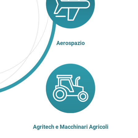
Aerospazio
Agritech e Macchinari Agricoli