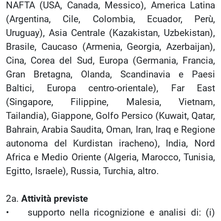
NAFTA (USA, Canada, Messico), America Latina
(Argentina, Cile, Colombia, Ecuador, Perù,
Uruguay), Asia Centrale (Kazakistan, Uzbekistan),
Brasile, Caucaso (Armenia, Georgia, Azerbaijan),
Cina, Corea del Sud, Europa (Germania, Francia,
Gran Bretagna, Olanda, Scandinavia e Paesi
Baltici, Europa centro-orientale), Far East
(Singapore, Filippine, Malesia, Vietnam,
Tailandia), Giappone, Golfo Persico (Kuwait, Qatar,
Bahrain, Arabia Saudita, Oman, Iran, Iraq e Regione
autonoma del Kurdistan iracheno), India, Nord
Africa e Medio Oriente (Algeria, Marocco, Tunisia,
Egitto, Israele), Russia, Turchia, altro.
2a.
Attività previste
• supporto nella ricognizione e analisi di: (i)