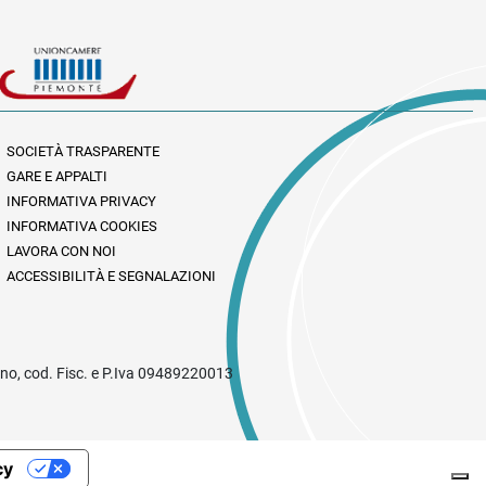
SOCIETÀ TRASPARENTE
GARE E APPALTI
INFORMATIVA PRIVACY
INFORMATIVA COOKIES
LAVORA CON NOI
ACCESSIBILITÀ E SEGNALAZIONI
rino, cod. Fisc. e P.Iva 09489220013
cy