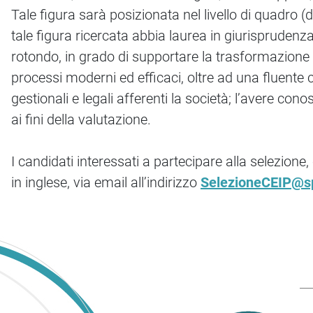
Tale figura sarà posizionata nel livello di quadro 
tale figura ricercata abbia laurea in giurisprudenz
rotondo, in grado di supportare la trasformazione o
processi moderni ed efficaci, oltre ad una fluente 
gestionali e legali afferenti la società; l’avere 
ai fini della valutazione.
I candidati interessati a partecipare alla selezione
in inglese, via email all’indirizzo
SelezioneCEIP@s