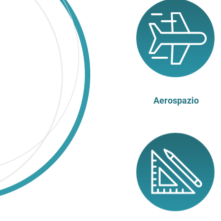
Aerospazio