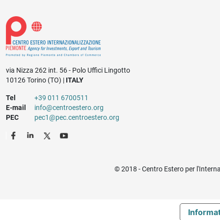
via Nizza 262 int. 56 - Polo Uffici Lingotto
10126 Torino (TO) |
ITALY
Tel
+39 011 6700511
E-mail
info@centroestero.org
PEC
pec1@pec.centroestero.org
© 2018 - Centro Estero per l'Intern
Informat