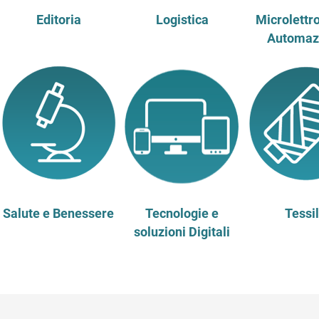
Editoria
Logistica
Microlettr
Automaz
Salute e Benessere
Tecnologie e
Tessi
soluzioni Digitali