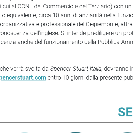
(di cui al CCNL del Commercio e del Terziario) con un
a o equivalente, circa 10 anni di anzianità nella fun
rganizzativa e professionale del Ceipiemonte, attrave
conoscenza dell’inglese. Si intende prediligere un pr
conoscenza anche del funzionamento della Pubblica Am
, che verrà svolta da
Spencer Stuart Italia
, dovranno in
pencerstuart.com
entro 10 giorni dalla presente pub
SE