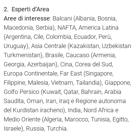
2. Esperti d’Area
Aree di interesse
: Balcani (Albania, Bosnia,
Macedonia, Serbia), NAFTA, America Latina
(Argentina, Cile, Colombia, Ecuador, Perù,
Uruguay), Asia Centrale (Kazakistan, Uzbekistan
Turkmenistan), Brasile, Caucaso (Armenia,
Georgia, Azerbaijan), Cina, Corea del Sud,
Europa Continentale, Far East (Singapore,
Filippine, Malesia, Vietnam, Tailandia), Giappone,
Golfo Persico (Kuwait, Qatar, Bahrain, Arabia
Saudita, Oman, Iran, Iraq e Regione autonoma
del Kurdistan iracheno), India, Nord Africa e
Medio Oriente (Algeria, Marocco, Tunisia, Egitto,
Israele), Russia, Turchia.