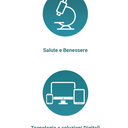
Salute e Benessere
Tecnologie e soluzioni Digitali