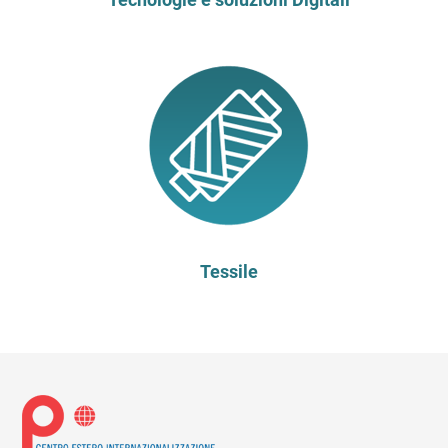
Tessile