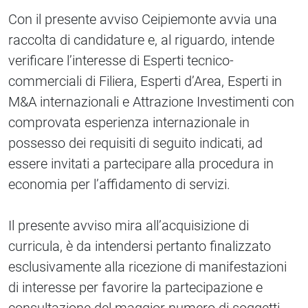
Con il presente avviso Ceipiemonte avvia una
raccolta di candidature e, al riguardo, intende
verificare l’interesse di Esperti tecnico-
commerciali di Filiera, Esperti d’Area, Esperti in
M&A internazionali e Attrazione Investimenti con
comprovata esperienza internazionale in
possesso dei requisiti di seguito indicati, ad
essere invitati a partecipare alla procedura in
economia per l’affidamento di servizi.
Il presente avviso mira all’acquisizione di
curricula, è da intendersi pertanto finalizzato
esclusivamente alla ricezione di manifestazioni
di interesse per favorire la partecipazione e