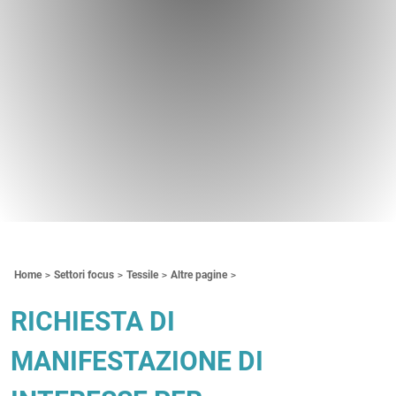
Contenuti Principali
Home
Settori focus
Tessile
Altre pagine
RICHIESTA DI
MANIFESTAZIONE DI