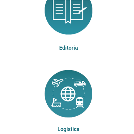
Editoria
Logistica