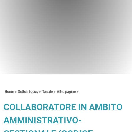
Contenuti Principali
Home
Settori focus
Tessile
Altre pagine
COLLABORATORE IN AMBITO
AMMINISTRATIVO-