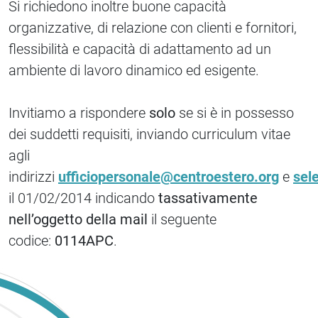
Si richiedono inoltre buone capacità
organizzative, di relazione con clienti e fornitori,
flessibilità e capacità di adattamento ad un
ambiente di lavoro dinamico ed esigente.
Invitiamo a rispondere
solo
se si è in possesso
dei suddetti requisiti, inviando curriculum vitae
agli
indirizzi
ufficiopersonale@centroestero.org
e
sel
il 01/02/2014 indicando
tassativamente
nell’oggetto della mail
il seguente
codice:
0114APC
.