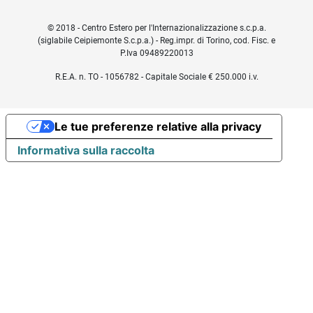
© 2018 - Centro Estero per l'Internazionalizzazione s.c.p.a.
(siglabile Ceipiemonte S.c.p.a.) - Reg.impr. di Torino, cod. Fisc. e
P.Iva 09489220013
R.E.A. n. TO - 1056782 - Capitale Sociale € 250.000 i.v.
Le tue preferenze relative alla privacy
Informativa sulla raccolta