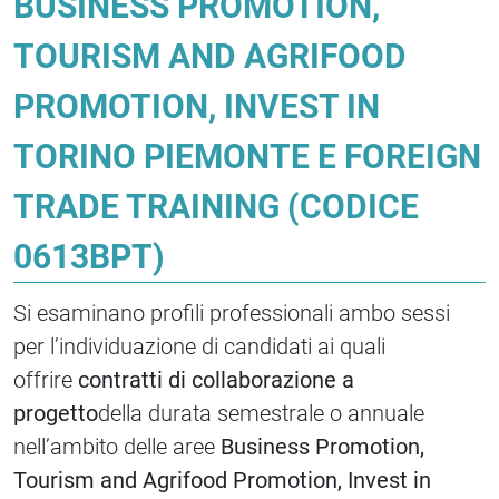
BUSINESS PROMOTION,
TOURISM AND AGRIFOOD
PROMOTION, INVEST IN
TORINO PIEMONTE E FOREIGN
TRADE TRAINING (CODICE
0613BPT)
Si esaminano profili professionali ambo sessi
per l’individuazione di candidati ai quali
offrire
contratti di collaborazione a
progetto
della durata semestrale o annuale
nell’ambito delle aree
Business Promotion,
Tourism and Agrifood Promotion, Invest in