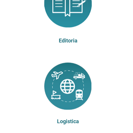
Editoria
Logistica