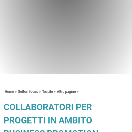
Contenuti Principali
Home
Settori focus
Tessile
Altre pagine
COLLABORATORI PER
PROGETTI IN AMBITO