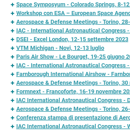
Space Symposyum - Colorado Springs, 8-12 
Workshop con ESA – European Space Agency 
Aerospace & Defense Meetings - Torino, 2
IAC - International Astronautical Congress 
DSEI - Excel London, 12-15 settembre 2023
VTM Michigan - Novi, 12-13 luglio
Paris Air Show - Le Bourget, 19-25 giugno 
IAC - International Astronautical Congress 
Farnborough International Airshow - Farnbo
Aerospace & Defense Meetings - Torino, 30
Formnext - Francoforte, 16-19 novembre 2
IAC International Astronautical Congress - 
Aerospace & Defense Meetings - Torino, 2
Conferenza stampa di presentazione di Aero
IAC International Astronautical Congress -