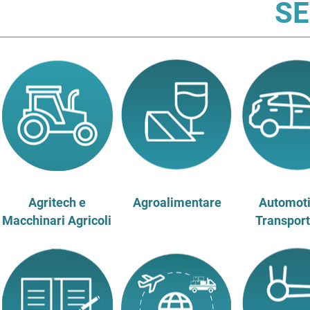
SE
Agritech e
Agroalimentare
Automoti
Macchinari Agricoli
Transport