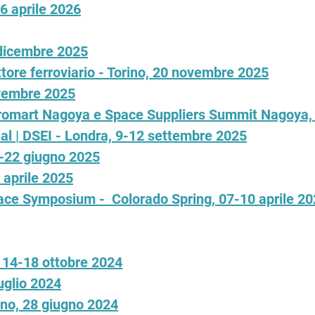
16 aprile 2026
 dicembre 2025
ttore ferroviario - Torino, 20 novembre 2025
vembre 2025
Aeromart Nagoya e Space Suppliers Summit Nagoya
al | DSEI - Londra, 9-12 settembre 2025
6-22 giugno 2025
 aprile 2025
pace Symposium - Colorado Spring, 07-10 aprile 2
- 14-18 ottobre 2024
uglio 2024
no, 28 giugno 2024