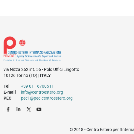
via Nizza 262 int. 56 - Polo Uffici Lingotto
10126 Torino (TO) |
ITALY
Tel
+39 011 6700511
E-mail
info@centroestero.org
PEC
pec1@pec.centroestero.org
© 2018 - Centro Estero per l'Intern