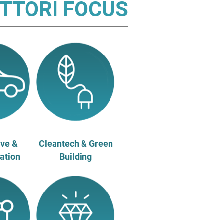
TTORI FOCUS
ve &
Cleantech & Green
ation
Building