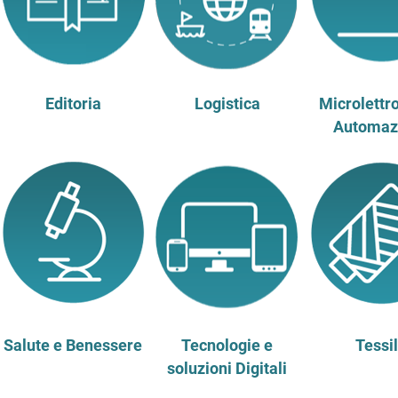
Editoria
Logistica
Microlettr
Automaz
Salute e Benessere
Tecnologie e
Tessi
soluzioni Digitali