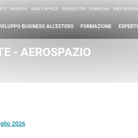
per l'Internazionalizzazione
)
TTI
INIZIATIVE
GARE E APPALTI
NEWSLETTER
DOWNLOAD
AREA RISERVA
VILUPPO BUSINESS ALL'ESTERO
FORMAZIONE
ESPERTI
ATE - AEROSPAZIO
glio 2026