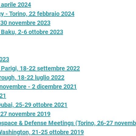
aprile 2024
- Torino, 22 febbraio 2024
8-30 novembre 2023
- Baku, 2-6 ottobre 2023
2023
- Parigi, 18-22 settembre 2022
rough, 18-22 luglio 2022
 novembre - 2 dicembre 2021
021
Dubai, 25-29 ottobre 2021
6-27 novembre 2019
space & Defense Meetings (Torino, 26-27 novembre
 Washington, 21-25 ottobre 2019