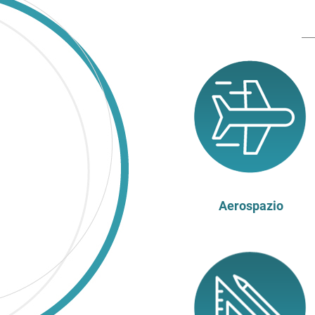
Aerospazio