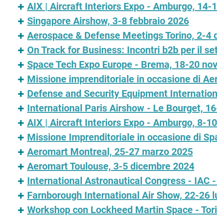
AIX | Aircraft Interiors Expo - Amburgo, 14-
Singapore Airshow, 3-8 febbraio 2026
Aerospace & Defense Meetings Torino, 2-4
On Track for Business: Incontri b2b per il se
Space Tech Expo Europe - Brema, 18-20 no
Missione imprenditoriale in occasione di 
Defense and Security Equipment Internation
International Paris Airshow - Le Bourget, 1
AIX | Aircraft Interiors Expo - Amburgo, 8-10
Missione Imprenditoriale in occasione di S
Aeromart Montreal, 25-27 marzo 2025
Aeromart Toulouse, 3-5 dicembre 2024
International Astronautical Congress - IAC 
Farnborough International Air Show, 22-26 l
Workshop con Lockheed Martin Space - Tori