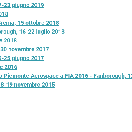
17-23 giugno 2019
018
Brema, 15 ottobre 2018
orough, 16-22 luglio 2018
le 2018
9-30 novembre 2017
19-25 giugno 2017
re 2016
orino Piemonte Aerospace a FIA 2016 - Fanborough, 1
 18-19 novembre 2015