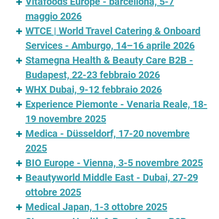
Vitafoods Europe - barcellona, 5-7
maggio 2026
WTCE | World Travel Catering & Onboard
Services - Amburgo, 14–16 aprile 2026
Stamegna Health & Beauty Care B2B -
Budapest, 22-23 febbraio 2026
WHX Dubai, 9-12 febbraio 2026
Experience Piemonte - Venaria Reale, 18-
19 novembre 2025
Medica - Düsseldorf, 17-20 novembre
2025
BIO Europe - Vienna, 3-5 novembre 2025
Beautyworld Middle East - Dubai, 27-29
ottobre 2025
Medical Japan, 1-3 ottobre 2025