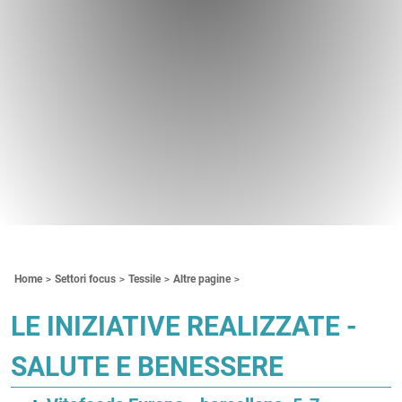
Contenuti Principali
Home
Settori focus
Tessile
Altre pagine
LE INIZIATIVE REALIZZATE -
SALUTE E BENESSERE